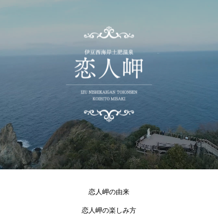
恋人岬の由来
恋人岬の楽しみ方